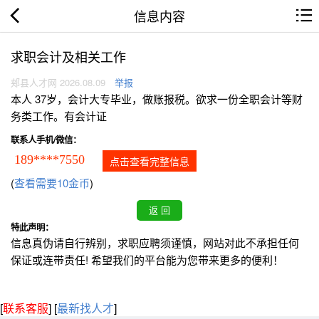
信息内容
求职会计及相关工作
郏县人才网 2026.08.09
举报
本人 37岁，会计大专毕业，做账报税。欲求一份全职会计等财
务类工作。有会计证
联系人手机/微信：
189****7550
点击查看完整信息
(
查看需要10金币
)
特此声明：
信息真伪请自行辨别，求职应聘须谨慎，网站对此不承担任何
保证或连带责任! 希望我们的平台能为您带来更多的便利！
[
联系客服
]
[
最新找人才
]