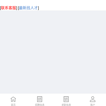
[
联系客服
]
[
最新找人才
]
首页
招聘信息
求职信息
账户