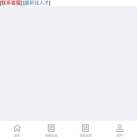
[
联系客服
]
[
最新找人才
]
首页
招聘信息
求职信息
账户