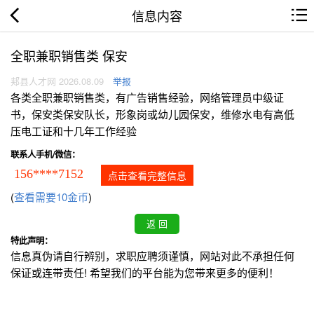
信息内容
全职兼职销售类 保安
郏县人才网 2026.08.09
举报
各类全职兼职销售类，有广告销售经验，网络管理员中级证
书，保安类保安队长，形象岗或幼儿园保安，维修水电有高低
压电工证和十几年工作经验
联系人手机/微信：
156****7152
点击查看完整信息
(
查看需要10金币
)
特此声明：
信息真伪请自行辨别，求职应聘须谨慎，网站对此不承担任何
保证或连带责任! 希望我们的平台能为您带来更多的便利！